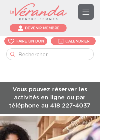
DEVENIR MEMBRE
FAIRE UN DON
CALENDRIER
Vous pouvez réserver les
activités en ligne ou par
téléphone au
418 227-4037